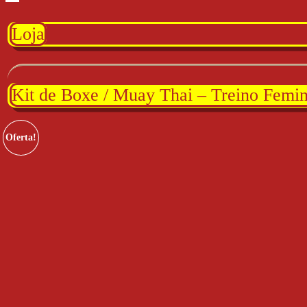
Loja
Kit de Boxe / Muay Thai – Treino Femi
Oferta!