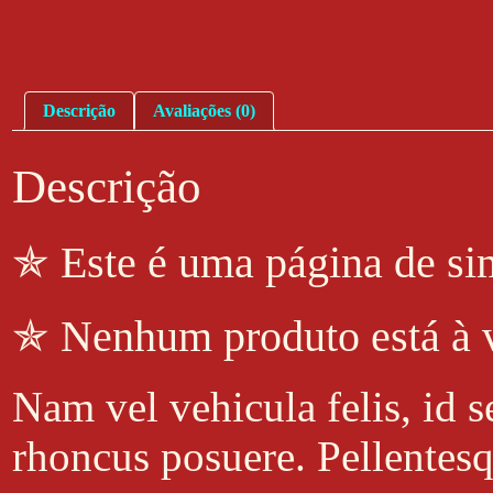
Descrição
Avaliações (0)
Descrição
✯ Este é uma página de si
✯ Nenhum produto está à 
Nam vel vehicula felis, id s
rhoncus posuere. Pellentesqu