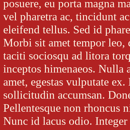
posuere, eu porta magna ma
vel pharetra ac, tincidunt a
eleifend tellus. Sed id phar
Morbi sit amet tempor leo, q
taciti sociosqu ad litora to
inceptos himenaeos. Nulla a
amet, egestas vulputate ex. 
sollicitudin accumsan. Donec
Pellentesque non rhoncus n
Nunc id lacus odio. Integer 