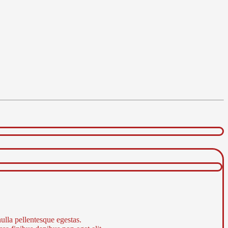
ulla pellentesque egestas.