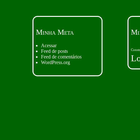
Minha Meta
Mi
Acessar
Const
Feed de posts
L
Feed de comentários
WordPress.org