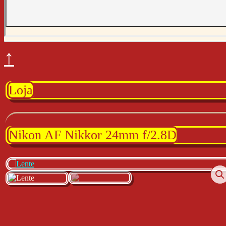
↑
Loja
Nikon AF Nikkor 24mm f/2.8D