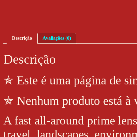
Descrição
Avaliações (0)
Descrição
✯ Este é uma página de si
✯ Nenhum produto está à 
A fast all-around prime lens
travel, landscapes, environ