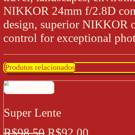
NIKKOR 24mm f/2.8D comb
design, superior NIKKOR o
control for exceptional ph
Produtos relacionados
Super Lente
R$
98,50
R$
92,00