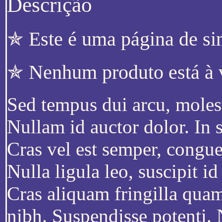
Descrição
✯ Este é uma página de si
✯ Nenhum produto está à 
Sed tempus dui arcu, molest
Nullam id auctor dolor. In 
Cras vel est semper, congu
Nulla ligula leo, suscipit i
Cras aliquam fringilla quam
nibh. Suspendisse potenti. 