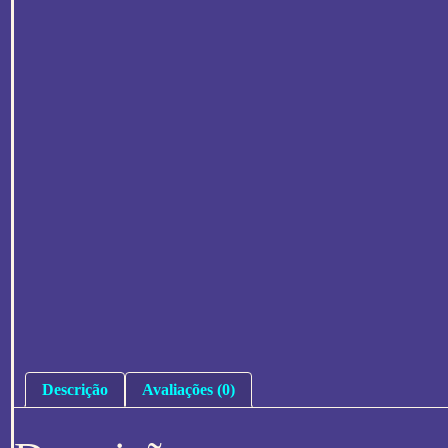
Descrição
Avaliações (0)