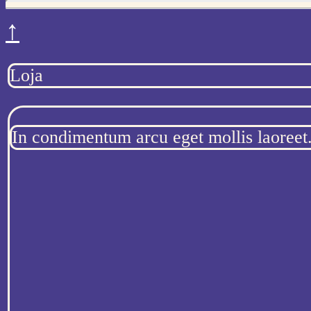
↑
Loja
In condimentum arcu eget mollis laoreet