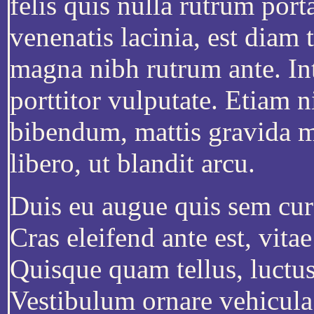
felis quis nulla rutrum por
venenatis lacinia, est diam 
magna nibh rutrum ante. Int
porttitor vulputate. Etiam n
bibendum, mattis gravida m
libero, ut blandit arcu.
Duis eu augue quis sem curs
Cras eleifend ante est, vitae
Quisque quam tellus, luctus
Vestibulum ornare vehicula 