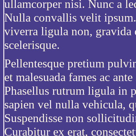
ullamcorper nisi. Nunc a le
Nulla convallis velit ipsum
viverra ligula non, gravida
scelerisque.
Pellentesque pretium pulvin
et malesuada fames ac ante 
Phasellus rutrum ligula in 
sapien vel nulla vehicula, qu
Suspendisse non sollicitudin
Curabitur ex erat, consecte