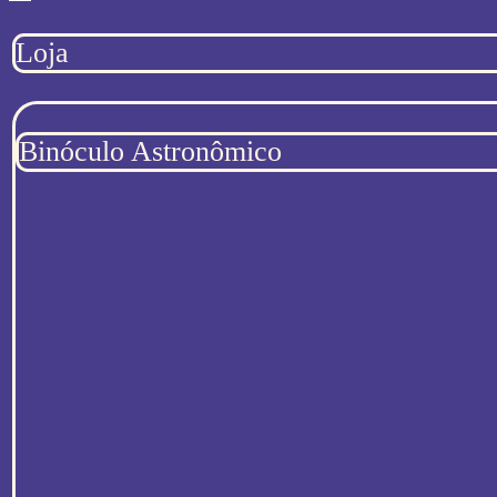
Loja
Binóculo Astronômico