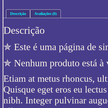
Descrição
Avaliações (0)
Descrição
✯ Este é uma página de si
✯ Nenhum produto está à 
Etiam at metus rhoncus, ultr
Quisque eget eros eu lectus 
nibh. Integer pulvinar augue