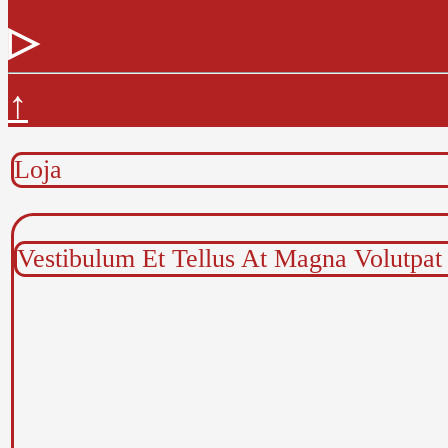
▷
↑
Loja
Vestibulum Et Tellus At Magna Volutpat